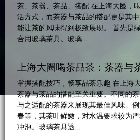
茶、茶器、茶品、搭配 在上海大圈，
活方式，而茶器与茶品的搭配更是其中
能让茶的风味得到极致展现。 首先是
合用玻璃茶具。玻璃...
上海大圈喝茶品茶：茶器与
掌握搭配技巧，畅享品茶乐趣 在上海
茶器与茶品的搭配至关重要。不同的茶
与之适配的茶器来展现其最佳风味。例
春等，其茶叶鲜嫩，对水温要求较为严
冲泡。玻璃茶具透...