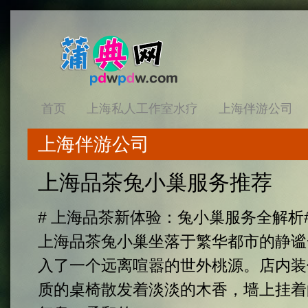
首页
上海私人工作室水疗
上海伴游公司
上海伴游公司
上海品茶兔小巢服务推荐
# 上海品茶新体验：兔小巢服务全解析
上海品茶兔小巢坐落于繁华都市的静谧
入了一个远离喧嚣的世外桃源。店内装
质的桌椅散发着淡淡的木香，墙上挂着